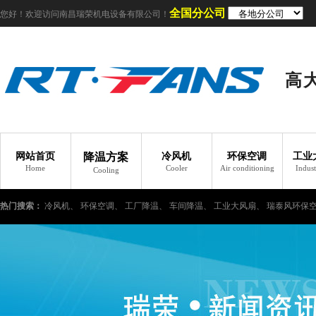
全国分公司
您好！欢迎访问南昌瑞荣机电设备有限公司！
高
网站首页
降温方案
冷风机
环保空调
工业
Home
Cooler
Air conditioning
Indust
Cooling
热门搜索：
冷风机、
环保空调、
工厂降温、
车间降温、
工业大风扇、
瑞泰风环保
工业省电空调、
瑞泰风工业省电空调、
工业风扇、
工业吊扇、
工业冷风机、
车间如