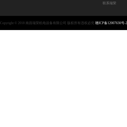
联系瑞荣
Copyright © 2018 南昌瑞荣机电设备有限公司 版权所有违权必究
赣ICP备12007630号-