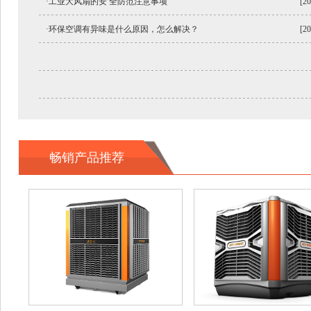
·工业大风扇的安 全防范注意事项
[20
·环保空调有异味是什么原因，怎么解决？
[20
畅销产品推荐