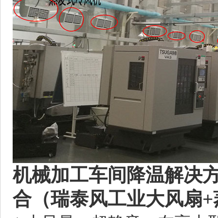
机械加工车间降温解决
合（瑞泰风工业大风扇+