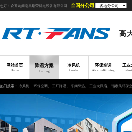
全国分公司
您好！欢迎访问南昌瑞荣机电设备有限公司！
高
网站首页
降温方案
冷风机
环保空调
工业
Home
Cooler
Air conditioning
Indust
Cooling
热门搜索：
冷风机、
环保空调、
工厂降温、
车间降温、
工业大风扇、
瑞泰风环保
工业冷风机、
车间如何降温、