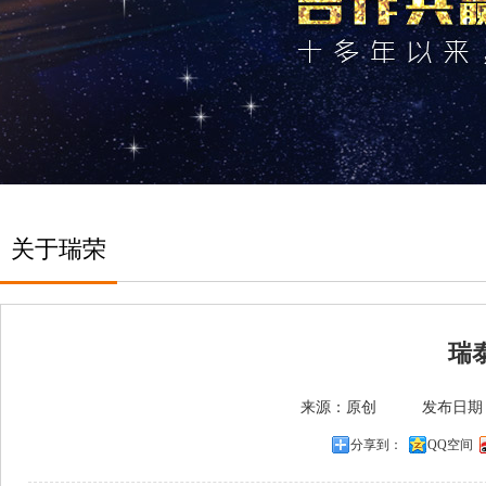
关于瑞荣
瑞
来源：原创 发布日期：20
分享到：
QQ空间