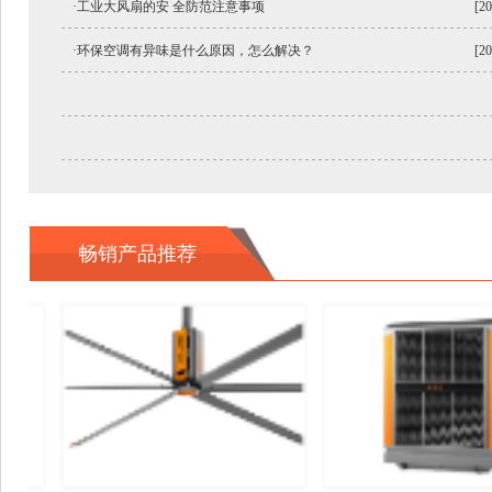
·工业大风扇的安 全防范注意事项
[20
·环保空调有异味是什么原因，怎么解决？
[20
畅销产品推荐