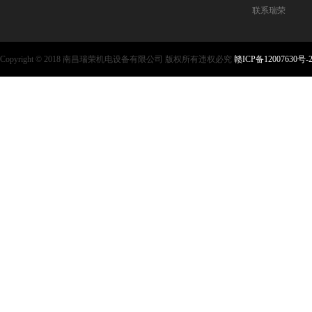
联系瑞荣
Copyright © 2018 南昌瑞荣机电设备有限公司 版权所有违权必究
赣ICP备12007630号-