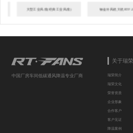
大型工业风扇(经典工业风扇)
钣金冷风机大机RTF-20C
关于瑞
瑞荣简介
中国厂房车间低碳通风降温专业厂商
瑞荣文化
荣誉资质
企业形象
合作客户
客户见证
降温案例