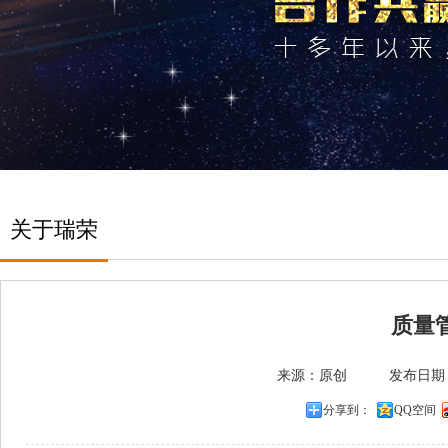
关于瑞荣
质量
来源：原创 发布日期：20
分享到：
QQ空间