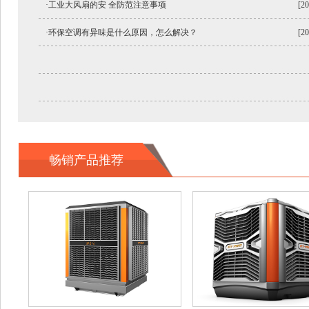
·工业大风扇的安 全防范注意事项
[20
·环保空调有异味是什么原因，怎么解决？
[20
畅销产品推荐