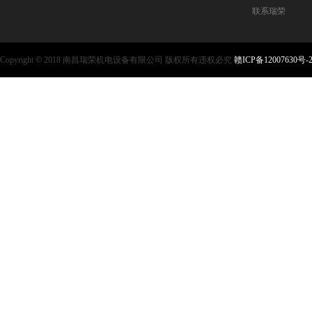
联系瑞荣
Copyright © 2018 南昌瑞荣机电设备有限公司 版权所有违权必究
赣ICP备12007630号-